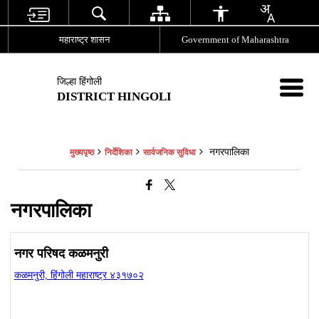
महाराष्ट्र शासन
Government of Maharashtra
जिल्हा हिंगोली
DISTRICT HINGOLI
नगरपालिका
मुख्यपृष्ठ
निर्देशिका
सार्वजनिक सुविधा
नगरपालिका
नगर परिषद कळमनुरी
कळमनुरी, हिंगोली महाराष्ट्र ४३१७०२