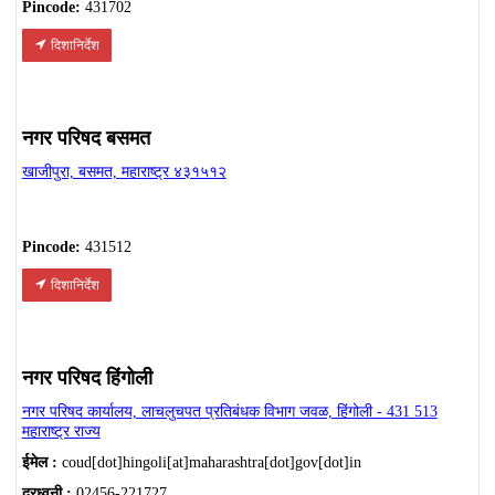
Pincode:
431702
दिशानिर्देश
नगर परिषद बसमत
खाजीपुरा, बसमत, महाराष्ट्र ४३१५१२
Pincode:
431512
दिशानिर्देश
नगर परिषद हिंगोली
नगर परिषद कार्यालय, लाचलुचपत प्रतिबंधक विभाग जवळ, हिंगोली - 431 513
महाराष्ट्र राज्य
ईमेल :
coud[dot]hingoli[at]maharashtra[dot]gov[dot]in
दूरध्वनी :
02456-221727