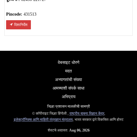
Pincode:
431513
दिशानिर्देश
वेबसाइट धोरणे
मदत
अभ्यागतांची संख्या
आमच्याशी संपर्क साधा
अभिप्राय
जिल्हा प्रशासन मालकीची सामग्री
© कॉपीराइट जिल्हा हिंगोली ,
राष्ट्रीय सूचना विज्ञान केंद्र
,
इलेक्ट्रॉनिक्स आणि माहिती तंत्रज्ञान मंत्रालय
, भारत सरकार द्वारे विकसित आणि होस्ट
शेवटचे अद्यावत:
Aug 06, 2026