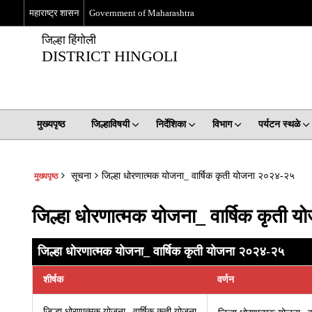
महाराष्ट्र शासन
Government of Maharashtra
जिल्हा हिंगोली
DISTRICT HINGOLI
मुख्यपृष्ठ
जिल्हाविषयी
निर्देशिका
विभाग
पर्यटन स्थळे
सूचना
जिल्हा धोरणात्मक योजना_ वार्षिक कृती योजना २०२४-२५
मुख्यपृष्ठ
जिल्हा धोरणात्मक योजना_ वार्षिक कृती
जिल्हा धोरणात्मक योजना_ वार्षिक कृती योजना २०२४-२५
शीर्षक
वर्णन
जिल्हा धोरणात्मक योजना_ वार्षिक कृती योजना