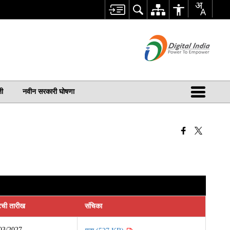
ती
नवीन सरकारी घोषणा
टची तारीख
संचिका
03/2027