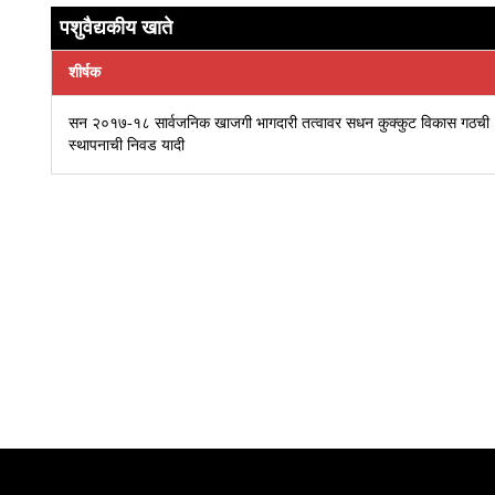
पशुवैद्यकीय खाते
शीर्षक
सन २०१७-१८ सार्वजनिक खाजगी भागदारी तत्वावर सधन कुक्कुट विकास गठची
स्थापनाची निवड यादी