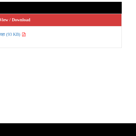
View / Download
पहा (93 KB)